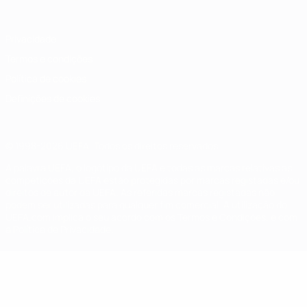
Privacidade
Termos e condições
Política de cookies
Definições de cookies
© 1998-2026 UEFA. Todos os direitos reservados
A palavra UEFA, o logótipo da UEFA e todas as marcas relativas às
competições da UEFA estão protegidas por marcas registadas e/ou
direitos de autor da UEFA. As referidas marcas registadas não
podem ser utilizadas para qualquer fim comercial. A utilização do
UEFA.com implica o seu acordo com os Termos e Condições, e com
a Política de Privacidade.