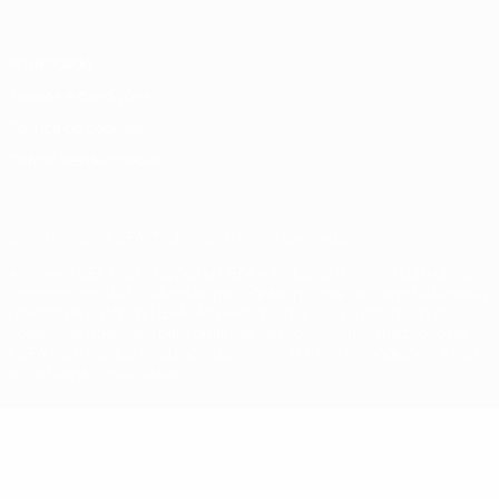
Privacidade
Termos e condições
Política de cookies
Definições de cookies
© 1998-2026 UEFA. Todos os direitos reservados
A palavra UEFA, o logótipo da UEFA e todas as marcas relativas às
competições da UEFA estão protegidas por marcas registadas e/ou
direitos de autor da UEFA. As referidas marcas registadas não
podem ser utilizadas para qualquer fim comercial. A utilização do
UEFA.com implica o seu acordo com os Termos e Condições, e com
a Política de Privacidade.