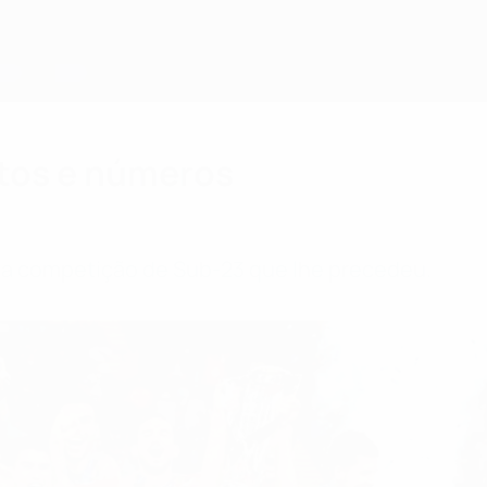
ctos e números
da competição de Sub-23 que lhe precedeu.