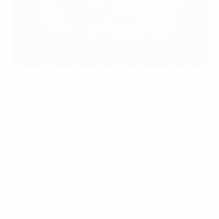
Os parceiros na Europa e um pouco por todo o Mundo
vão transmitir o Campeonato da Europa de Sub-21 de
2021. Confira em baixo os parceiros de transmissão
local.
Detentores de direitos
É esperado que todos os parceiros transmissores nos
países participantes (exibidos abaixo em maiúsculas
ITÁLICAS
) passem os jogos da sua selecção e a final
em directo na televisão.