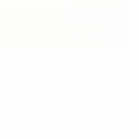
-feira, em Praga.
omo o
nulo entre Itália e Portugal, na segunda jornada
. A
stantes elementos da sua habitual equipa de arbitragem. O
partir das 17h00, enquanto a Suécia defronta a