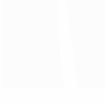
Factos das meias-finais do EURO Sub-21: Portugal - Alem