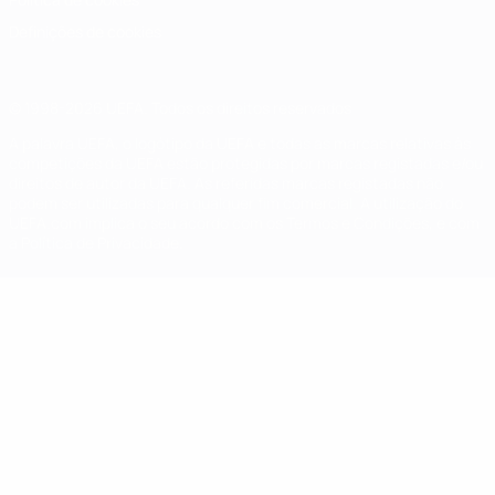
Definições de cookies
© 1998-2026 UEFA. Todos os direitos reservados
A palavra UEFA, o logótipo da UEFA e todas as marcas relativas às
competições da UEFA estão protegidas por marcas registadas e/ou
direitos de autor da UEFA. As referidas marcas registadas não
podem ser utilizadas para qualquer fim comercial. A utilização do
UEFA.com implica o seu acordo com os Termos e Condições, e com
a Política de Privacidade.