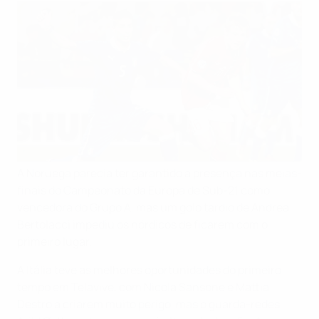
A Noruega parecia ter garantido a presença nas meias-
finais do Campeonato da Europa de Sub-21 como
vencedora do Grupo A, mas um golo tardio de Andrea
Bertolacci impediu os nórdicos de ficarem com o
primeiro lugar.
A Itália teve as melhores oportunidades do primeiro
tempo em Telavive, com Nicola Sansone e Mattia
Destro a criarem muito perigo, mas o guarda-redes