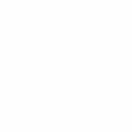
2027
J
V
E
D
Qualificação
10
2
1
5
2025
J
V
E
D
Qualificação
10
0
3
7
2023
J
V
E
D
Qualificação
10
0
0
10
2021
J
V
E
D
Qualificação
10
1
2
7
Anos 2010
2019
J
V
E
D
Qualificação
10
0
3
7
2017
J
V
E
D
Qualificação
10
1
0
9
2015
J
V
E
D
Qualificação
10
0
1
9
2013
J
V
E
D