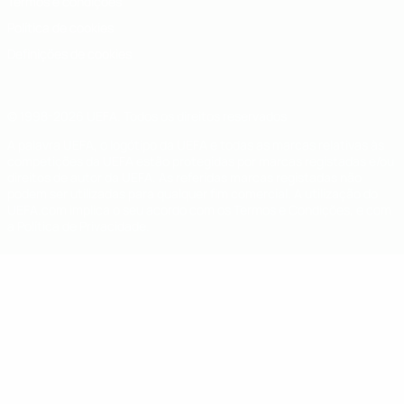
Termos e condições
Política de cookies
Definições de cookies
© 1998-2026 UEFA. Todos os direitos reservados
A palavra UEFA, o logótipo da UEFA e todas as marcas relativas às
competições da UEFA estão protegidas por marcas registadas e/ou
direitos de autor da UEFA. As referidas marcas registadas não
podem ser utilizadas para qualquer fim comercial. A utilização do
UEFA.com implica o seu acordo com os Termos e Condições, e com
a Política de Privacidade.