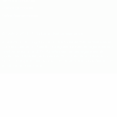
Termos e condições
Política de cookies
Definições de cookies
© 1998-2026 UEFA. Todos os direitos reservados
A palavra UEFA, o logótipo da UEFA e todas as marcas relativas às
competições da UEFA estão protegidas por marcas registadas e/ou
direitos de autor da UEFA. As referidas marcas registadas não
podem ser utilizadas para qualquer fim comercial. A utilização do
UEFA.com implica o seu acordo com os Termos e Condições, e com
a Política de Privacidade.