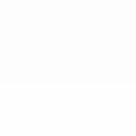
Termos e condições
Política de cookies
Definições de cookies
© 1998-2026 UEFA. Todos os direitos reservados
A palavra UEFA, o logótipo da UEFA e todas as marcas relativas às
competições da UEFA estão protegidas por marcas registadas e/ou
direitos de autor da UEFA. As referidas marcas registadas não
podem ser utilizadas para qualquer fim comercial. A utilização do
UEFA.com implica o seu acordo com os Termos e Condições, e com
a Política de Privacidade.