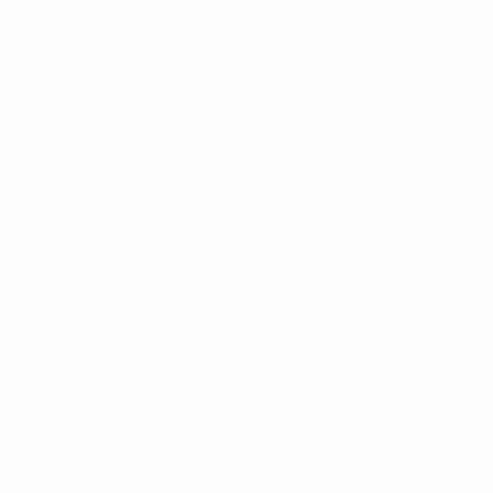
Notícias
Sobre
no
Português