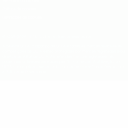
Termos e condições
Política de cookies
Definições de cookies
© 1998-2026 UEFA. Todos os direitos reservados
A palavra UEFA, o logótipo da UEFA e todas as marcas relativas às
competições da UEFA estão protegidas por marcas registadas e/ou
direitos de autor da UEFA. As referidas marcas registadas não
podem ser utilizadas para qualquer fim comercial. A utilização do
UEFA.com implica o seu acordo com os Termos e Condições, e com
a Política de Privacidade.