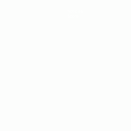
Notícias
Sobre
no
Português