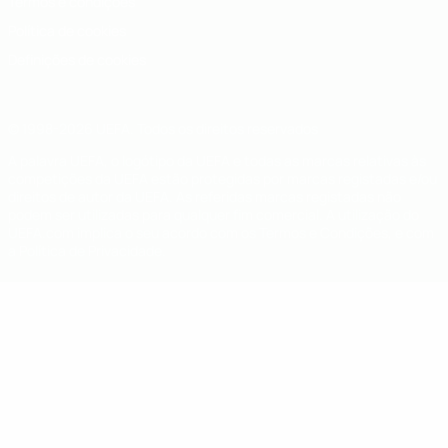
Termos e condições
Política de cookies
Definições de cookies
© 1998-2026 UEFA. Todos os direitos reservados
A palavra UEFA, o logótipo da UEFA e todas as marcas relativas às
competições da UEFA estão protegidas por marcas registadas e/ou
direitos de autor da UEFA. As referidas marcas registadas não
podem ser utilizadas para qualquer fim comercial. A utilização do
UEFA.com implica o seu acordo com os Termos e Condições, e com
a Política de Privacidade.