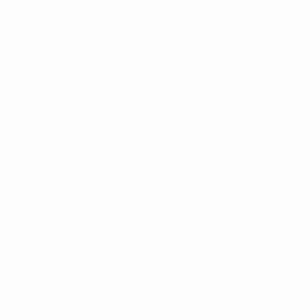
Notícias
Sobre
no
Português