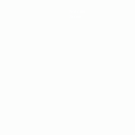
Notícias
Sobre
no
Português