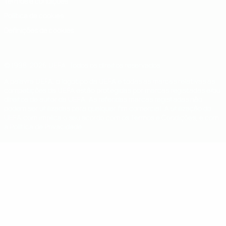
Termos e condições
Política de cookies
Definições de cookies
© 1998-2026 UEFA. Todos os direitos reservados
A palavra UEFA, o logótipo da UEFA e todas as marcas relativas às
competições da UEFA estão protegidas por marcas registadas e/ou
direitos de autor da UEFA. As referidas marcas registadas não
podem ser utilizadas para qualquer fim comercial. A utilização do
UEFA.com implica o seu acordo com os Termos e Condições, e com
a Política de Privacidade.