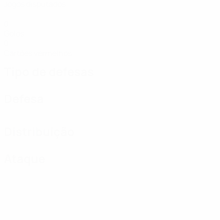
Jogos disputados
0
Golos
0
Cartões vermelhos
Tipo de defesas
Defesa
Distribuição
Ataque