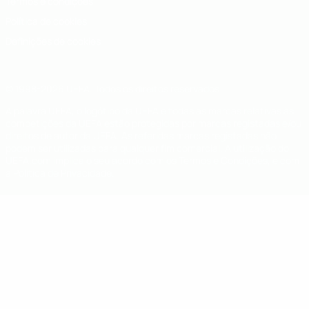
Termos e condições
Política de cookies
Definições de cookies
© 1998-2026 UEFA. Todos os direitos reservados
A palavra UEFA, o logótipo da UEFA e todas as marcas relativas às
competições da UEFA estão protegidas por marcas registadas e/ou
direitos de autor da UEFA. As referidas marcas registadas não
podem ser utilizadas para qualquer fim comercial. A utilização do
UEFA.com implica o seu acordo com os Termos e Condições, e com
a Política de Privacidade.