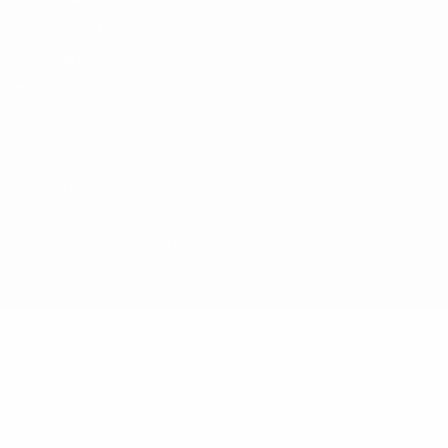
Termos e condições
Política de cookies
Definições de cookies
© 1998-2026 UEFA. Todos os direitos reservados
A palavra UEFA, o logótipo da UEFA e todas as marcas relativas às
competições da UEFA estão protegidas por marcas registadas e/ou
direitos de autor da UEFA. As referidas marcas registadas não
podem ser utilizadas para qualquer fim comercial. A utilização do
UEFA.com implica o seu acordo com os Termos e Condições, e com
a Política de Privacidade.