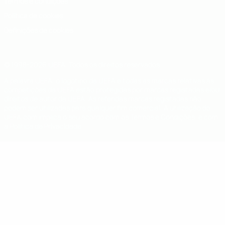
Termos e condições
Política de cookies
Definições de cookies
© 1998-2026 UEFA. Todos os direitos reservados
A palavra UEFA, o logótipo da UEFA e todas as marcas relativas às
competições da UEFA estão protegidas por marcas registadas e/ou
direitos de autor da UEFA. As referidas marcas registadas não
podem ser utilizadas para qualquer fim comercial. A utilização do
UEFA.com implica o seu acordo com os Termos e Condições, e com
a Política de Privacidade.