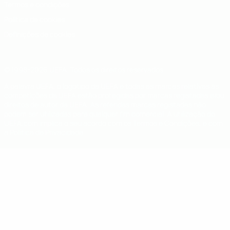
Termos e condições
Política de cookies
Definições de cookies
© 1998-2026 UEFA. Todos os direitos reservados
A palavra UEFA, o logótipo da UEFA e todas as marcas relativas às
competições da UEFA estão protegidas por marcas registadas e/ou
direitos de autor da UEFA. As referidas marcas registadas não
podem ser utilizadas para qualquer fim comercial. A utilização do
UEFA.com implica o seu acordo com os Termos e Condições, e com
a Política de Privacidade.