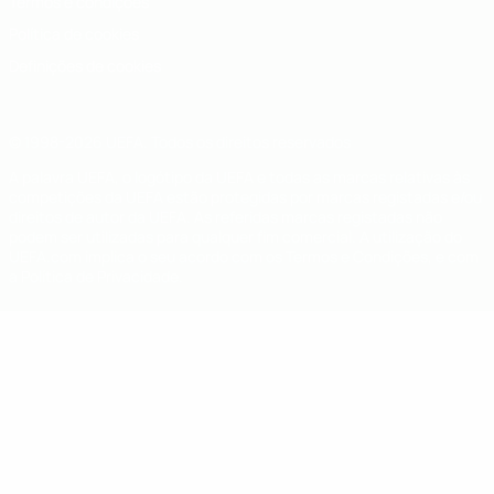
Termos e condições
Política de cookies
Definições de cookies
© 1998-2026 UEFA. Todos os direitos reservados
A palavra UEFA, o logótipo da UEFA e todas as marcas relativas às
competições da UEFA estão protegidas por marcas registadas e/ou
direitos de autor da UEFA. As referidas marcas registadas não
podem ser utilizadas para qualquer fim comercial. A utilização do
UEFA.com implica o seu acordo com os Termos e Condições, e com
a Política de Privacidade.