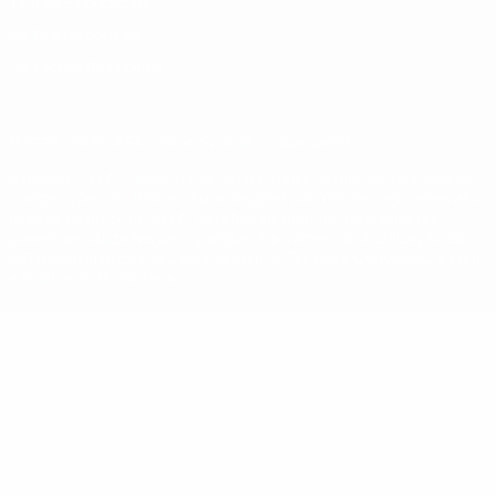
Termos e condições
Política de cookies
Definições de cookies
© 1998-2026 UEFA. Todos os direitos reservados
A palavra UEFA, o logótipo da UEFA e todas as marcas relativas às
competições da UEFA estão protegidas por marcas registadas e/ou
direitos de autor da UEFA. As referidas marcas registadas não
podem ser utilizadas para qualquer fim comercial. A utilização do
UEFA.com implica o seu acordo com os Termos e Condições, e com
a Política de Privacidade.