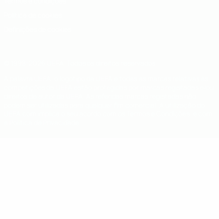
Termos e condições
Política de cookies
Definições de cookies
© 1998-2026 UEFA. Todos os direitos reservados
A palavra UEFA, o logótipo da UEFA e todas as marcas relativas às
competições da UEFA estão protegidas por marcas registadas e/ou
direitos de autor da UEFA. As referidas marcas registadas não
podem ser utilizadas para qualquer fim comercial. A utilização do
UEFA.com implica o seu acordo com os Termos e Condições, e com
a Política de Privacidade.