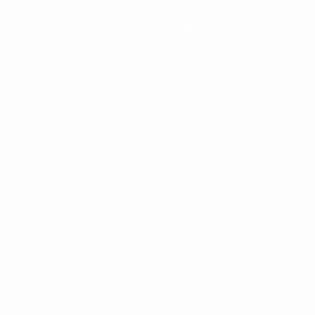
Notícias
Sobre
no
Português