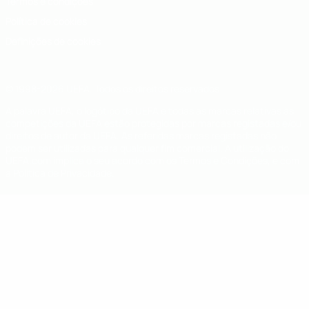
Termos e condições
Política de cookies
Definições de cookies
© 1998-2026 UEFA. Todos os direitos reservados
A palavra UEFA, o logótipo da UEFA e todas as marcas relativas às
competições da UEFA estão protegidas por marcas registadas e/ou
direitos de autor da UEFA. As referidas marcas registadas não
podem ser utilizadas para qualquer fim comercial. A utilização do
UEFA.com implica o seu acordo com os Termos e Condições, e com
a Política de Privacidade.