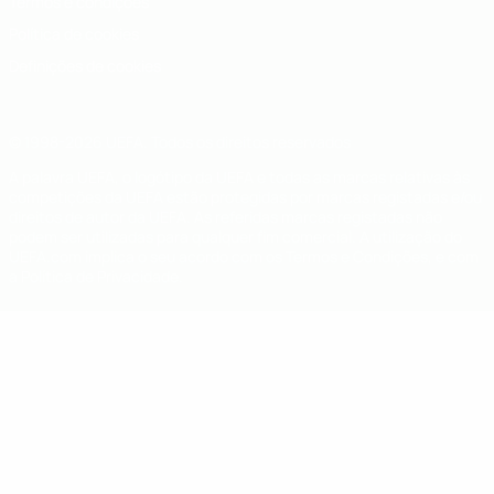
Termos e condições
Política de cookies
Definições de cookies
© 1998-2026 UEFA. Todos os direitos reservados
A palavra UEFA, o logótipo da UEFA e todas as marcas relativas às
competições da UEFA estão protegidas por marcas registadas e/ou
direitos de autor da UEFA. As referidas marcas registadas não
podem ser utilizadas para qualquer fim comercial. A utilização do
UEFA.com implica o seu acordo com os Termos e Condições, e com
a Política de Privacidade.