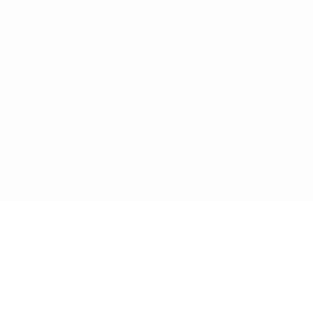
Termos e condições
Política de cookies
Definições de cookies
© 1998-2026 UEFA. Todos os direitos reservados
A palavra UEFA, o logótipo da UEFA e todas as marcas relativas às
competições da UEFA estão protegidas por marcas registadas e/ou
direitos de autor da UEFA. As referidas marcas registadas não
podem ser utilizadas para qualquer fim comercial. A utilização do
UEFA.com implica o seu acordo com os Termos e Condições, e com
a Política de Privacidade.