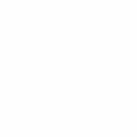
Termos e condições
Política de cookies
Definições de cookies
© 1998-2026 UEFA. Todos os direitos reservados
A palavra UEFA, o logótipo da UEFA e todas as marcas relativas às
competições da UEFA estão protegidas por marcas registadas e/ou
direitos de autor da UEFA. As referidas marcas registadas não
podem ser utilizadas para qualquer fim comercial. A utilização do
UEFA.com implica o seu acordo com os Termos e Condições, e com
a Política de Privacidade.