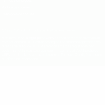
Termos e condições
Política de cookies
Definições de cookies
© 1998-2026 UEFA. Todos os direitos reservados
A palavra UEFA, o logótipo da UEFA e todas as marcas relativas às
competições da UEFA estão protegidas por marcas registadas e/ou
direitos de autor da UEFA. As referidas marcas registadas não
podem ser utilizadas para qualquer fim comercial. A utilização do
UEFA.com implica o seu acordo com os Termos e Condições, e com
a Política de Privacidade.