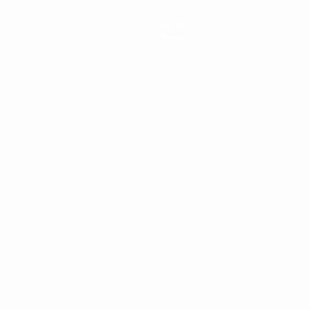
Notícias
Sobre
no
Português