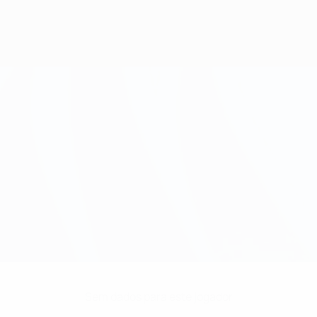
Sem dados para este jogador