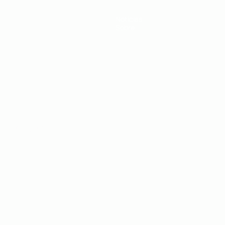
Notícias
Sobre
no
Português