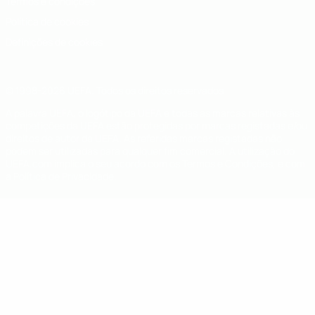
Termos e condições
Política de cookies
Definições de cookies
© 1998-2026 UEFA. Todos os direitos reservados
A palavra UEFA, o logótipo da UEFA e todas as marcas relativas às
competições da UEFA estão protegidas por marcas registadas e/ou
direitos de autor da UEFA. As referidas marcas registadas não
podem ser utilizadas para qualquer fim comercial. A utilização do
UEFA.com implica o seu acordo com os Termos e Condições, e com
a Política de Privacidade.