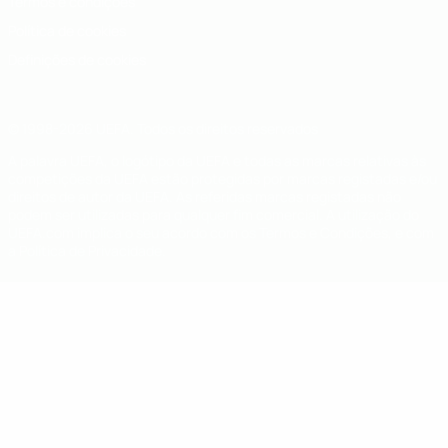
Termos e condições
Política de cookies
Definições de cookies
© 1998-2026 UEFA. Todos os direitos reservados
A palavra UEFA, o logótipo da UEFA e todas as marcas relativas às
competições da UEFA estão protegidas por marcas registadas e/ou
direitos de autor da UEFA. As referidas marcas registadas não
podem ser utilizadas para qualquer fim comercial. A utilização do
UEFA.com implica o seu acordo com os Termos e Condições, e com
a Política de Privacidade.