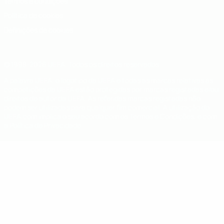
Termos e condições
Política de cookies
Definições de cookies
© 1998-2026 UEFA. Todos os direitos reservados
A palavra UEFA, o logótipo da UEFA e todas as marcas relativas às
competições da UEFA estão protegidas por marcas registadas e/ou
direitos de autor da UEFA. As referidas marcas registadas não
podem ser utilizadas para qualquer fim comercial. A utilização do
UEFA.com implica o seu acordo com os Termos e Condições, e com
a Política de Privacidade.