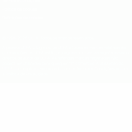
Termos e condições
Política de cookies
Definições de cookies
© 1998-2026 UEFA. Todos os direitos reservados
A palavra UEFA, o logótipo da UEFA e todas as marcas relativas às
competições da UEFA estão protegidas por marcas registadas e/ou
direitos de autor da UEFA. As referidas marcas registadas não
podem ser utilizadas para qualquer fim comercial. A utilização do
UEFA.com implica o seu acordo com os Termos e Condições, e com
a Política de Privacidade.