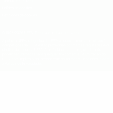
Termos e condições
Política de cookies
Definições de cookies
© 1998-2026 UEFA. Todos os direitos reservados
A palavra UEFA, o logótipo da UEFA e todas as marcas relativas às
competições da UEFA estão protegidas por marcas registadas e/ou
direitos de autor da UEFA. As referidas marcas registadas não
podem ser utilizadas para qualquer fim comercial. A utilização do
UEFA.com implica o seu acordo com os Termos e Condições, e com
a Política de Privacidade.