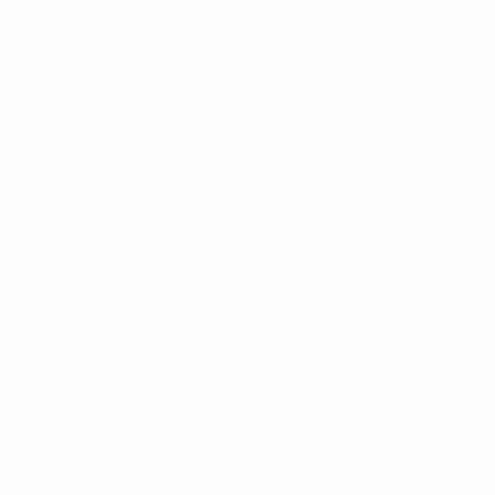
Notícias
Sobre
no
Português