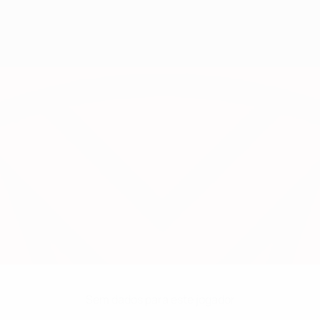
Sem dados para este jogador