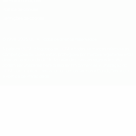
Termos e condições
Política de cookies
Definições de cookies
© 1998-2026 UEFA. Todos os direitos reservados
A palavra UEFA, o logótipo da UEFA e todas as marcas relativas às
competições da UEFA estão protegidas por marcas registadas e/ou
direitos de autor da UEFA. As referidas marcas registadas não
podem ser utilizadas para qualquer fim comercial. A utilização do
UEFA.com implica o seu acordo com os Termos e Condições, e com
a Política de Privacidade.