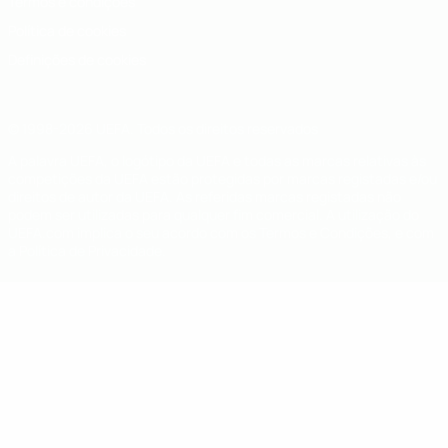
Termos e condições
Política de cookies
Definições de cookies
© 1998-2026 UEFA. Todos os direitos reservados
A palavra UEFA, o logótipo da UEFA e todas as marcas relativas às
competições da UEFA estão protegidas por marcas registadas e/ou
direitos de autor da UEFA. As referidas marcas registadas não
podem ser utilizadas para qualquer fim comercial. A utilização do
UEFA.com implica o seu acordo com os Termos e Condições, e com
a Política de Privacidade.