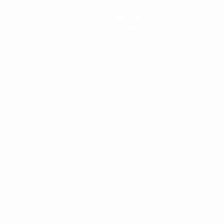
Notícias
Sobre
no
Português