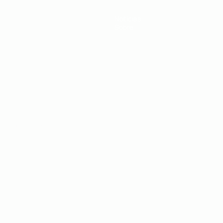
Notícias
Sobre
no
Português