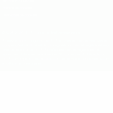
Termos e condições
Política de cookies
Definições de cookies
© 1998-2026 UEFA. Todos os direitos reservados
A palavra UEFA, o logótipo da UEFA e todas as marcas relativas às
competições da UEFA estão protegidas por marcas registadas e/ou
direitos de autor da UEFA. As referidas marcas registadas não
podem ser utilizadas para qualquer fim comercial. A utilização do
UEFA.com implica o seu acordo com os Termos e Condições, e com
a Política de Privacidade.