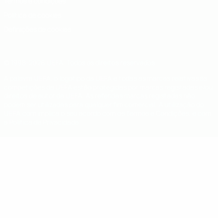
Termos e condições
Política de cookies
Definições de cookies
© 1998-2026 UEFA. Todos os direitos reservados
A palavra UEFA, o logótipo da UEFA e todas as marcas relativas às
competições da UEFA estão protegidas por marcas registadas e/ou
direitos de autor da UEFA. As referidas marcas registadas não
podem ser utilizadas para qualquer fim comercial. A utilização do
UEFA.com implica o seu acordo com os Termos e Condições, e com
a Política de Privacidade.