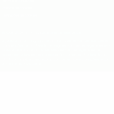
Termos e condições
Política de cookies
Definições de cookies
© 1998-2026 UEFA. Todos os direitos reservados
A palavra UEFA, o logótipo da UEFA e todas as marcas relativas às
competições da UEFA estão protegidas por marcas registadas e/ou
direitos de autor da UEFA. As referidas marcas registadas não
podem ser utilizadas para qualquer fim comercial. A utilização do
UEFA.com implica o seu acordo com os Termos e Condições, e com
a Política de Privacidade.