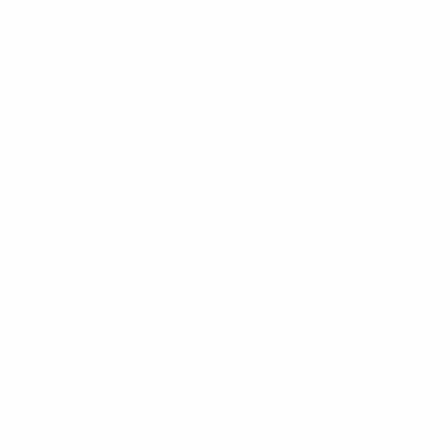
Notícias
Sobre
no
Português