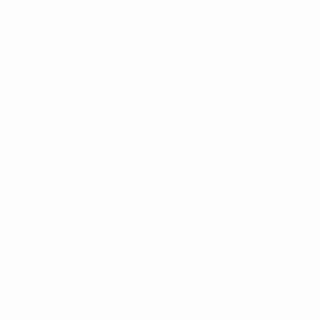
Notícias
Sobre
no
Português