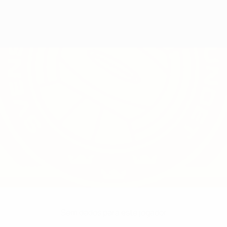
Sem dados para este jogador