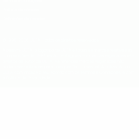
Termos e condições
Política de cookies
Definições de cookies
© 1998-2026 UEFA. Todos os direitos reservados
A palavra UEFA, o logótipo da UEFA e todas as marcas relativas às
competições da UEFA estão protegidas por marcas registadas e/ou
direitos de autor da UEFA. As referidas marcas registadas não
podem ser utilizadas para qualquer fim comercial. A utilização do
UEFA.com implica o seu acordo com os Termos e Condições, e com
a Política de Privacidade.