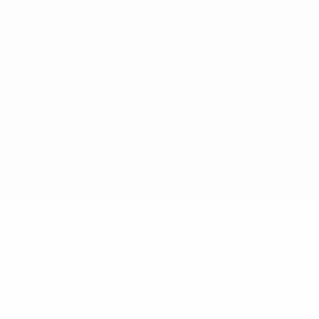
Termos e condições
Política de cookies
Definições de cookies
© 1998-2026 UEFA. Todos os direitos reservados
A palavra UEFA, o logótipo da UEFA e todas as marcas relativas às
competições da UEFA estão protegidas por marcas registadas e/ou
direitos de autor da UEFA. As referidas marcas registadas não
podem ser utilizadas para qualquer fim comercial. A utilização do
UEFA.com implica o seu acordo com os Termos e Condições, e com
a Política de Privacidade.